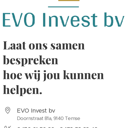
Laat ons samen
bespreken
hoe wij jou kunnen
helpen.
EVO Invest bv
Doornstraat 81a, 9140 Temse