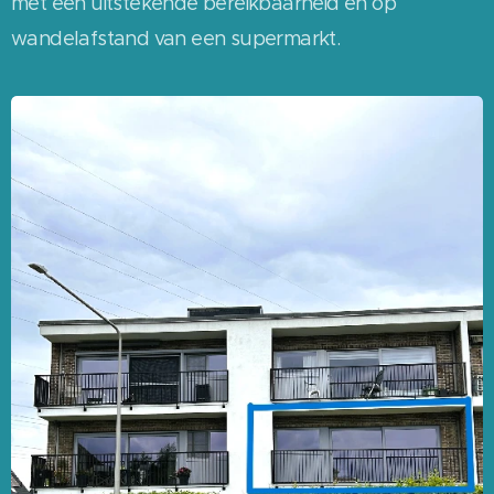
met een uitstekende bereikbaarheid en op
wandelafstand van een supermarkt.